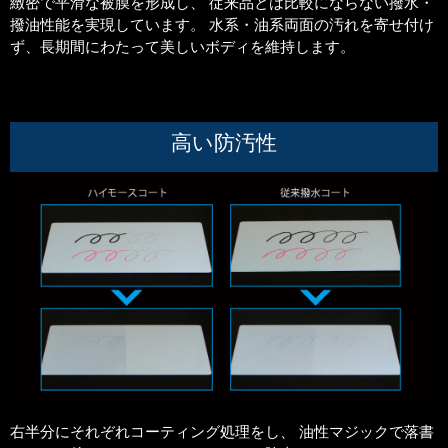
緻密で平滑な被膜を形成し、 従来品とは比較にならない撥水・
撥油性能を実現しています。 水系・油系両面の汚れを寄せ付け
ず、長期間にわたって美しいボディを維持します。
高い防汚性
右半分にそれぞれコーティング処理をし、 油性マジックで落書