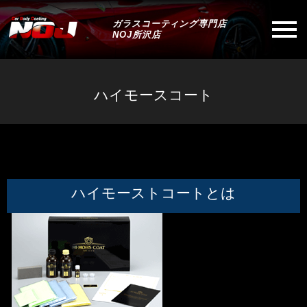
ガラスコーティング専門店
NOJ所沢店
ハイモースコート
ハイモーストコートとは