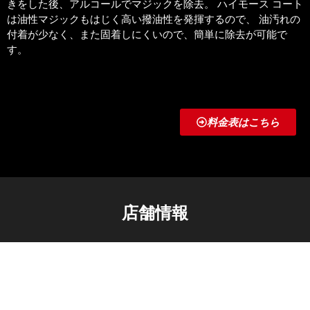
きをした後、アルコールでマジックを除去。 ハイモース コート
は油性マジックもはじく高い撥油性を発揮するので、 油汚れの
付着が少なく、また固着しにくいので、簡単に除去が可能で
す。
料金表はこちら
店舗情報