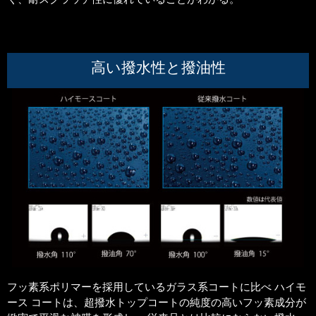
高い撥水性と撥油性
フッ素系ポリマーを採用しているガラス系コートに比べ ハイモ
ース コートは、超撥水トップコートの純度の高いフッ素成分が