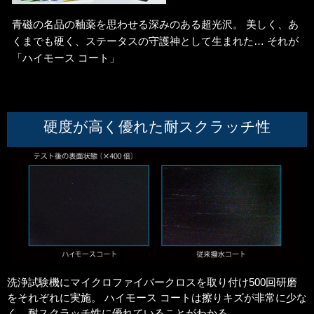
青磁の名品の釉薬を思わせる深みのある超光沢。 美しく、あ
くまでも硬く、ステータスの守護神として生まれた… それが
「ハイモース コート」
硬度が高く優れた耐スクラッチ性
洗浄試験機にマイクロファイバークロスを取り付け500回研磨
をそれぞれに実施。 ハイモース コートは擦りキズが非常に少な
く、耐スクラッチ性に優れていることがわかる。