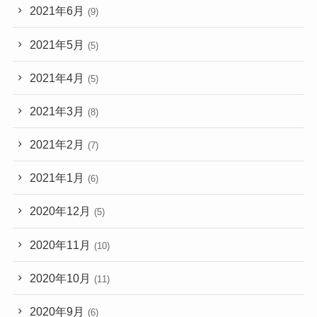
2021年6月
(9)
2021年5月
(5)
2021年4月
(5)
2021年3月
(8)
2021年2月
(7)
2021年1月
(6)
2020年12月
(5)
2020年11月
(10)
2020年10月
(11)
2020年9月
(6)