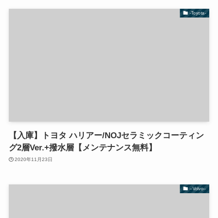
-Toyota-
【入庫】トヨタ ハリアー/NOJセラミックコーティン
グ2層Ver.+撥水層【メンテナンス無料】
2020年11月23日
–Volvo–