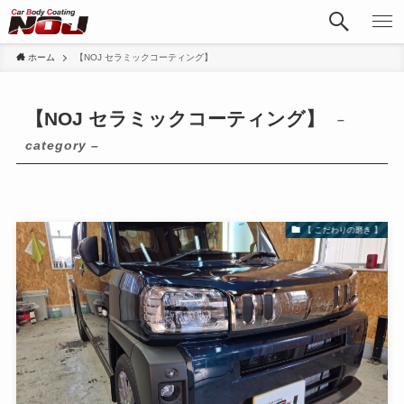
ホーム
【NOJ セラミックコーティング】
【NOJ セラミックコーティング】
–
category –
【 こだわりの磨き 】