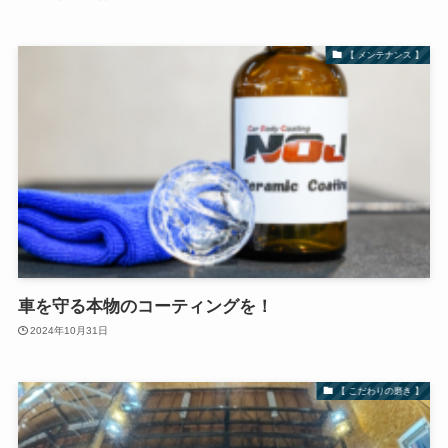
【 メンテナンス 】
車を守る本物のコーティングを！
2024年10月31日
【 こだわりの磨き 】