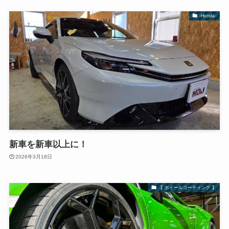
-Honda-
新車を新車以上に！
2026年3月18日
【 ホイールコーティング 】