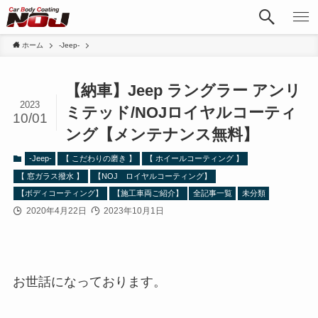
ホーム
-Jeep-
【納車】Jeep ラングラー アンリ
2023
ミテッド/NOJロイヤルコーティ
10/01
ング【メンテナンス無料】
-Jeep-
【 こだわりの磨き 】
【 ホイールコーティング 】
【 窓ガラス撥水 】
【NOJ ロイヤルコーティング】
【ボディコーティング】
【施工車両ご紹介】
全記事一覧
未分類
2020年4月22日
2023年10月1日
お世話になっております。