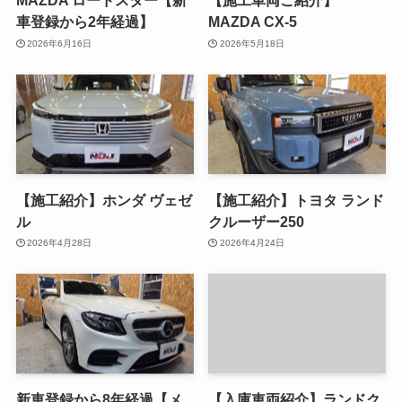
MAZDA ロードスター【新
【施工車両ご紹介】
車登録から2年経過】
MAZDA CX-5
2026年6月16日
2026年5月18日
【施工紹介】ホンダ ヴェゼ
【施工紹介】トヨタ ランド
ル
クルーザー250
2026年4月28日
2026年4月24日
新車登録から8年経過【メ
【入庫車両紹介】ランドク