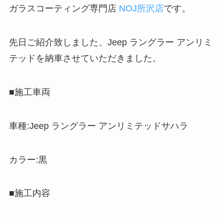
ガラスコーティング専門店
NOJ所沢店
です。
先日ご紹介致しました、Jeep ラングラー アンリミ
テッドを納車させていただきました。
■施工車両
車種:Jeep ラングラー アンリミテッドサハラ
カラー:黒
■施工内容