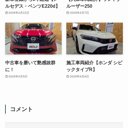
ルセデス・ベンツE220d】
ルーザー250
2026年4月22日
2026年4月7日
中古車を磨いて艶感抜群
施工車両紹介【ホンダ シビ
に！
ックタイプR】
2026年4月5日
2026年4月4日
コメント