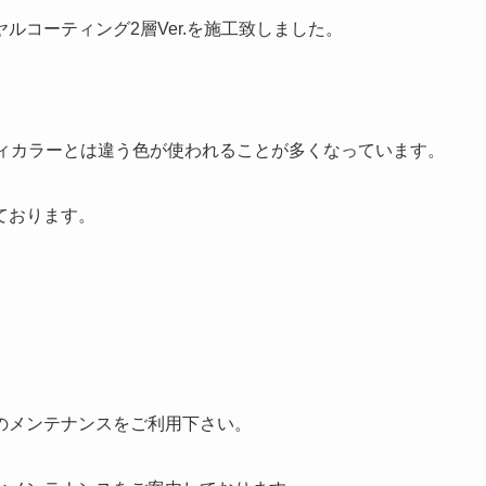
ルコーティング2層Ver.を施工致しました。
ディカラーとは違う色が使われることが多くなっています。
ております。
のメンテナンスをご利用下さい。