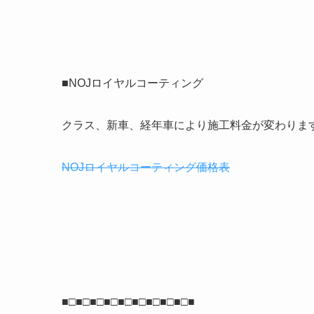
■NOJロイヤルコーティング
クラス、新車、経年車により施工料金が変わりま
NOJロイヤルコーティング価格表
■□■□■□■□■□■□■□■□■□■