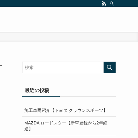
ナ
最近の投稿
施工車両紹介【トヨタ クラウンスポーツ】
MAZDA ロードスター【新車登録から2年経
過】