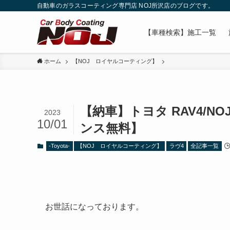
自動車のガラスコーティング専門店 NOJ所沢店のブログです。
【車種検索】施工一覧
ホーム
【NOJ ロイヤルコーティング】
【納車】トヨタ RAV4/N
2023
10/01
ンス無料】
-Toyota-
【NOJ ロイヤルコーティング】
ラヴ4
全記事一覧
お世話になっております。