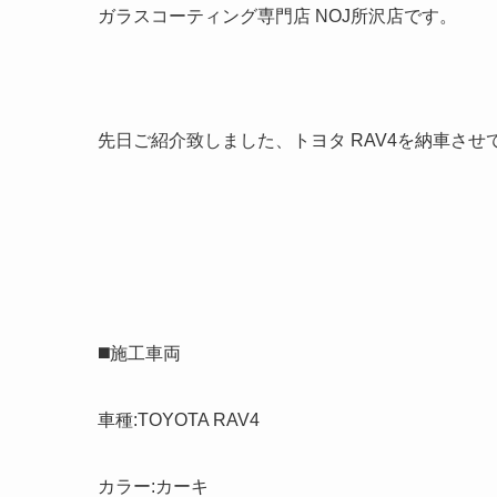
ガラスコーティング専門店 NOJ所沢店です。
先日ご紹介致しました、トヨタ RAV4を納車させ
◼️施工車両
車種:TOYOTA RAV4
カラー:カーキ