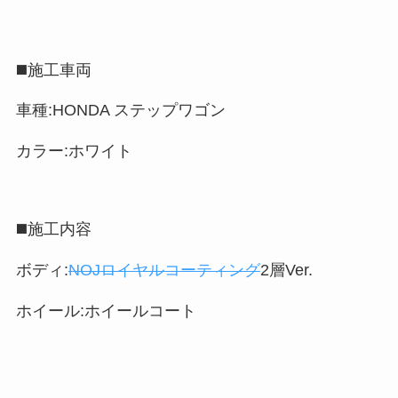
◼️施工車両
車種:HONDA ステップワゴン
カラー:ホワイト
◼️施工内容
ボディ:
NOJロイヤルコーティング
2層Ver.
ホイール:ホイールコート