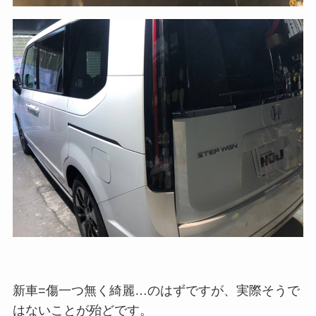
新車=傷一つ無く綺麗…のはずですが、実際そうで
はないことが殆どです。