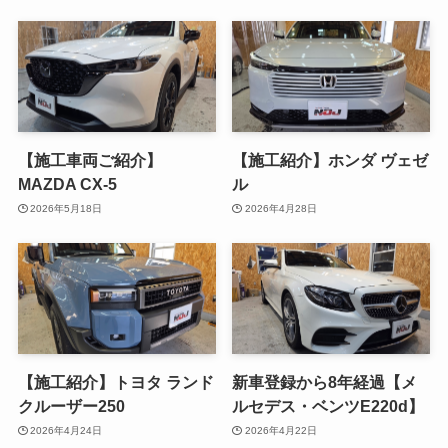
【施工車両ご紹介】
【施工紹介】ホンダ ヴェゼ
MAZDA CX-5
ル
2026年5月18日
2026年4月28日
【施工紹介】トヨタ ランド
新車登録から8年経過【メ
クルーザー250
ルセデス・ベンツE220d】
2026年4月24日
2026年4月22日