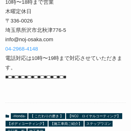
10時〜18時まで営業
木曜定休日
〒336-0026
埼玉県所沢市北秋津776-5
info@noj-osaka.com
04-2968-4148
電話対応は10時〜19時まで対応させていただきま
す。
■□■□■□■□■□■□■□■□■□■
-Honda-
【 こだわりの磨き 】
【NOJ ロイヤルコーティング】
【ボディコーティング】
【施工車両ご紹介】
ステップワゴン
全記事一覧
施工事例