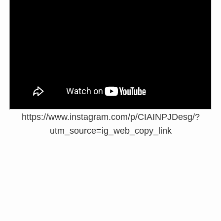
https://www.instagram.com/p/CIAINPJDesg/?
utm_source=ig_web_copy_link