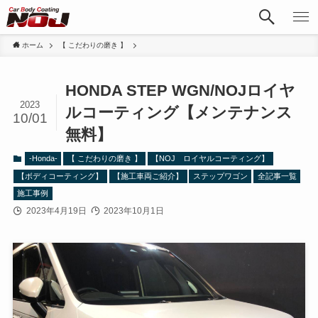
ホーム
【 こだわりの磨き 】
HONDA STEP WGN/NOJロイヤ
2023
ルコーティング【メンテナンス
10/01
無料】
-Honda-
【 こだわりの磨き 】
【NOJ ロイヤルコーティング】
【ボディコーティング】
【施工車両ご紹介】
ステップワゴン
全記事一覧
施工事例
2023年4月19日
2023年10月1日