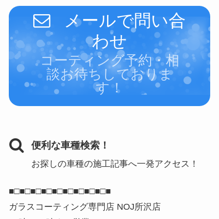
メールで問い合
わせ
コーティング予約・相
談お待ちしておりま
す！
便利な車種検索！
お探しの車種の施工記事へ一発アクセス！
■□■□■□■□■□■□■□■□■□■
ガラスコーティング専門店 NOJ所沢店